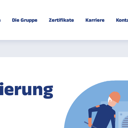
n
Die Gruppe
Zertifikate
Karriere
Kont
ierung