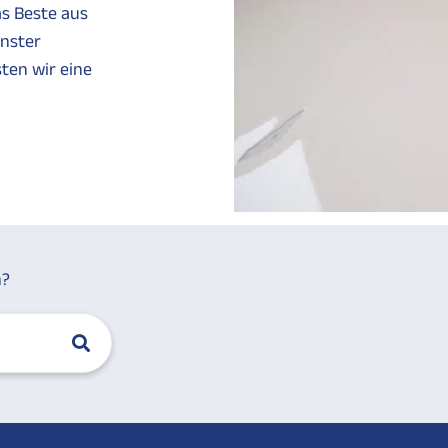
as Beste aus
nster
ten wir eine
n?