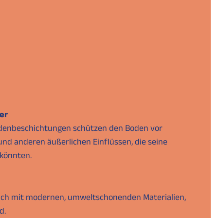
er
denbeschichtungen schützen den Boden vor
und anderen äußerlichen Einflüssen, die seine
könnten.
lich mit modernen, umweltschonenden Materialien,
d.