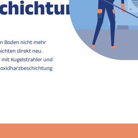
chichtung
en Boden nicht mehr
ichten direkt neu.
 mit Kugelstrahler und
Epoxidharzbeschichtung