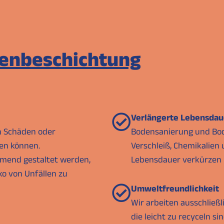
enbeschichtung
Verlängerte Lebensdau
n Schäden oder
Bodensanierung und Bo
len können.
Verschleiß, Chemikalien 
end gestaltet werden,
Lebensdauer verkürzen 
ko von Unfällen zu
Umweltfreundlichkeit
Wir arbeiten ausschließ
die leicht zu recyceln sin