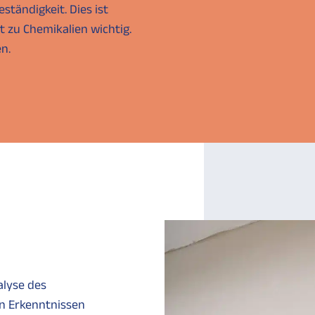
ständigkeit. Dies ist
 zu Chemikalien wichtig.
n.
lyse des
n Erkenntnissen