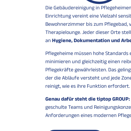
Die Gebäudereinigung in Pflegeheimen
Einrichtung vereint eine Vielzahl sens
Bewohnerzimmer bis zum Pflegebad, v
Therapielounge. Jeder dieser Orte ste
an
Hygiene, Dokumentation und Arbe
Pflegeheime müssen hohe Standards erf
minimieren und gleichzeitig einen reib
Pflegekräfte gewährleisten. Das geling
der die Abläufe versteht und jede Zone
reinigt, wie es ihre Funktion erfordert.
Genau dafür steht die tiptop GROUP:
geschulte Teams und Reinigungskonzept
Anforderungen eines modernen Pfleg