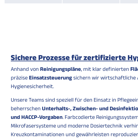
Sichere Prozesse für zertifizierte H
Anhand von
Reinigungspläne
, mit klar definierten
Fl
präzise
Einsatzsteuerung
sichern wir wirtschaftliche
Hygiene­sicherheit.
Unsere Teams sind speziell für den Einsatz in Pflegee
beherrschen
Unterhalts-, Zwischen- und Desinfekti
und HACCP-Vorgaben
. Farbcodierte Reinigungssyste
Mikrofasersysteme und moderne Dosiertechnik verhi
Kreuzkontaminationen und gewährleisten reproduzier