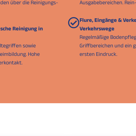
iden über die Reinigungs-
Ausgabebereichen. Rein-
Flure, Eingänge & Verk
sche Reinigung in
Verkehrswege
Regelmäßige Bodenpflege
ltegriffen sowie
Griffbereichen und ein g
Keimbildung. Hohe
ersten Eindruck.
erkontakt.