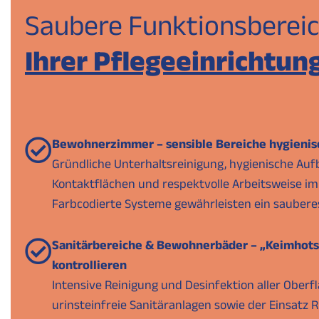
Saubere Funktionsbereic
Ihrer Pflegeeinrichtun
Bewohnerzimmer – sensible Bereiche hygienis
Gründliche Unterhaltsreinigung, hygienische Auf
Kontaktflächen und respektvolle Arbeitsweise i
Farbcodierte Systeme gewährleisten ein saubere
Sanitärbereiche & Bewohnerbäder – „Keimhots
kontrollieren
Intensive Reinigung und Desinfektion aller Oberfl
urinsteinfreie Sanitäranlagen sowie der Einsatz 