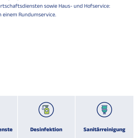
irtschaftsdiensten sowie Haus- und Hofservice:
in einem Rundumservice.
enste
Desinfektion
Sanitärreinigung