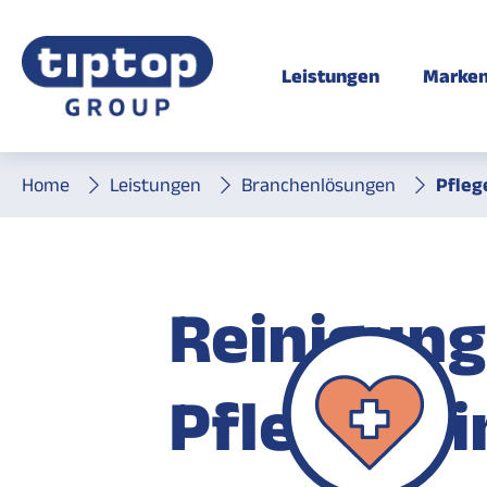
Leistungen
Marke
Home
Leistungen
Branchenlösungen
Pfleg
Reinigung
Pflegeheime
Pflegehe