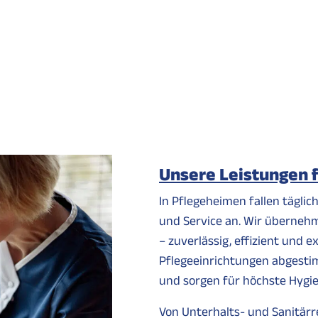
Unsere Leistungen f
In Pflegeheimen fallen tägli
und Service an. Wir übernehm
– zuverlässig, effizient und 
Pflegeeinrichtungen abgestim
und sorgen für höchste Hygi
Von Unterhalts- und Sanitärr