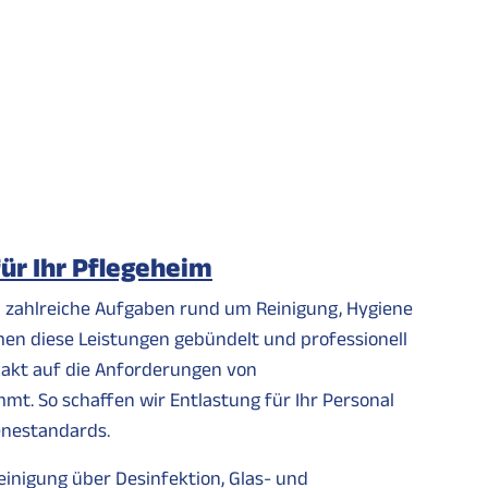
ür Ihr Pflegeheim
ch zahlreiche Aufgaben rund um Reinigung, Hygiene
en diese Leistungen gebündelt und professionell
exakt auf die Anforderungen von
mt. So schaffen wir Entlastung für Ihr Personal
enestandards.
einigung über Desinfektion, Glas- und