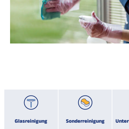
Glasreinigung
Sonderreinigung
Unter