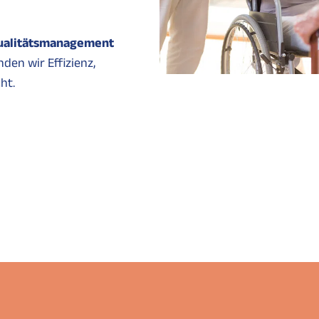
ualitätsmanagement
den wir Effizienz,
ht.