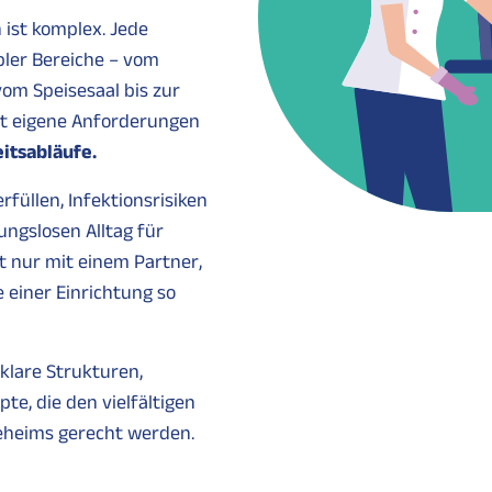
 ist komplex. Jede
ibler Bereiche – vom
om Speisesaal bis zur
llt eigene Anforderungen
itsabläufe.
üllen, Infektionsrisiken
ungslosen Alltag für
t nur mit einem Partner,
 einer Einrichtung so
klare Strukturen,
e, die den vielfältigen
eheims gerecht werden.