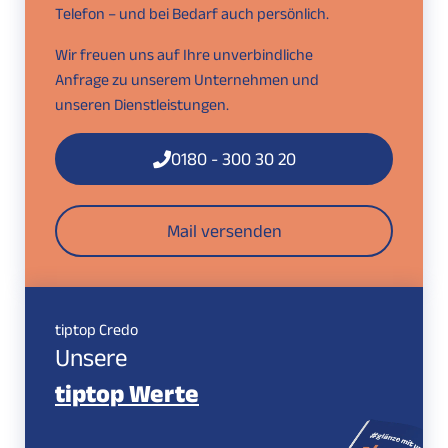
Telefon – und bei Bedarf auch persönlich.
Wir freuen uns auf Ihre unverbindliche
Anfrage zu unserem Unternehmen und
unseren Dienstleistungen.
0180 - 300 30 20
Mail versenden
tiptop Credo
Unsere
tiptop Werte