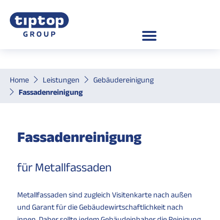
Home
Leistungen
Gebäudereinigung
Fassadenreinigung
Fassadenreinigung
für Metallfassaden
Metallfassaden sind zugleich Visitenkarte nach außen
und Garant für die Gebäudewirtschaftlichkeit nach
innen. Daher sollte jedem Gebäudeinhaber die Reinigung