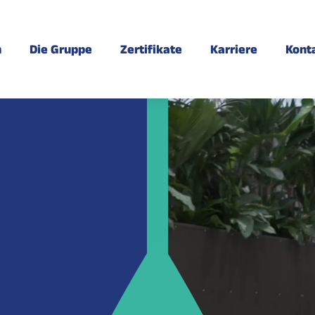
n
Die Gruppe
Zertifikate
Karriere
Kont