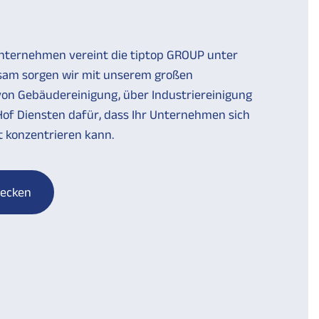
Unternehmen vereint die tiptop GROUP unter
sam sorgen wir mit unserem großen
on Gebäudereinigung, über Industriereinigung
Hof Diensten dafür, dass Ihr Unternehmen sich
t konzentrieren kann.
decken