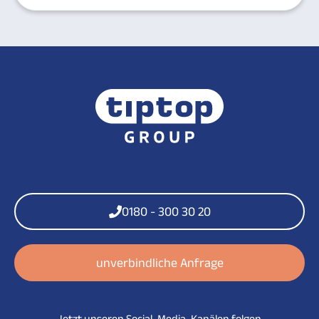
0180 - 300 30 20
unverbindliche Anfrage
Jetzt unseren Social-Media-Kanälen folgen