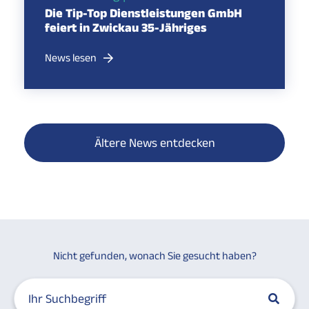
Die Tip-Top Dienstleistungen GmbH
feiert in Zwickau 35-Jähriges
News lesen
Ältere News entdecken
Nicht gefunden, wonach Sie gesucht haben?