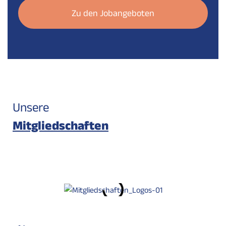
Zu den Jobangeboten
Unsere
Mitgliedschaften