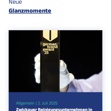
Neue
Glanzmomente
Allgemein
2. Juli 2025
Zwickauer Reinigungsunternehmen in