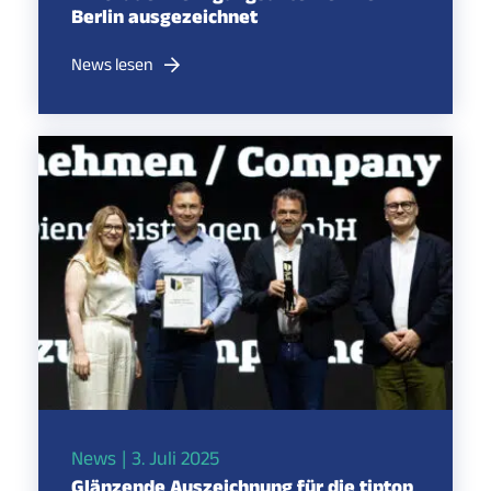
Berlin ausgezeichnet
News lesen
News
3. Juli 2025
Glänzende Auszeichnung für die tiptop